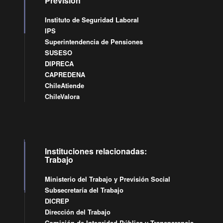
Previsión
Instituto de Seguridad Laboral
IPS
Superintendencia de Pensiones
SUSESO
DIPRECA
CAPREDENA
ChileAtiende
ChileValora
Instituciones relacionadas:
Trabajo
Ministerio del Trabajo y Previsión Social
Subsecretaría del Trabajo
DICREP
Dirección del Trabajo
Comisión de Integridad Pública y Transparencia