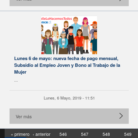
Lunes 6 de mayo: nueva fecha de pago mensual,
Subsidio al Empleo Joven y Bono al Trabajo de la
Mujer
...
Lunes, 6 Mayo, 2019 - 11:51
Ver más
« primero
‹ anterior
546
547
548
549