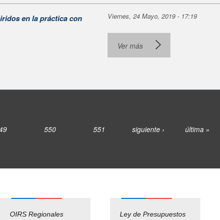
Viernes, 24 Mayo, 2019 - 17:19
ridos en la práctica con
Ver más
49
550
551
siguiente ›
última »
OIRS Regionales
Ley de Presupuestos