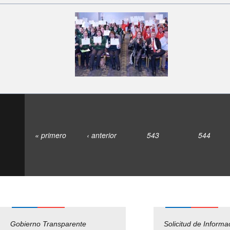
« primero
‹ anterior
543
544
Gobierno Transparente
Pago Proveedores
Solicitud de Informa