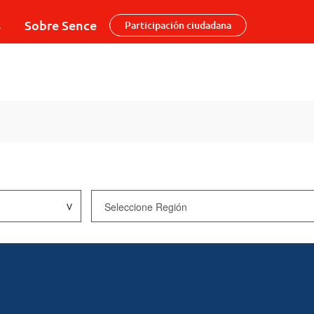
s
Sobre Sence
Participación ciudadana