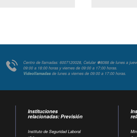
Centro de llamadas: 6007120028, Celular ✽8088 de lunes
09:00 a 18:00 horas y viernes de 09:00 a 17:00 horas.
Videollamadas
de lunes a viernes de 09:00 a 17:00 horas
Instituciones
In
relacionadas: Previsión
re
Instituto de Seguridad Laboral
Min