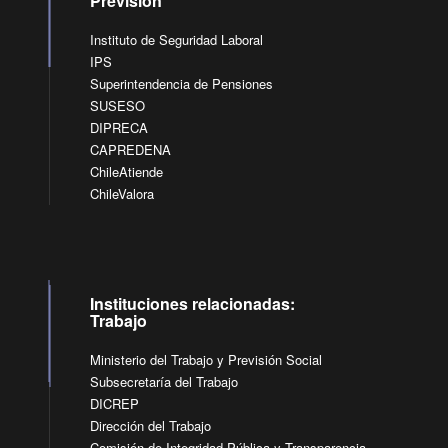
Previsión
Instituto de Seguridad Laboral
IPS
Superintendencia de Pensiones
SUSESO
DIPRECA
CAPREDENA
ChileAtiende
ChileValora
Instituciones relacionadas:
Trabajo
Ministerio del Trabajo y Previsión Social
Subsecretaría del Trabajo
DICREP
Dirección del Trabajo
Comisión de Integridad Pública y Transparencia