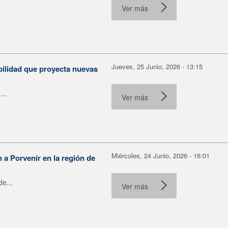
Ver más
Jueves, 25 Junio, 2026 - 13:15
bilidad que proyecta nuevas
...
Ver más
Miércoles, 24 Junio, 2026 - 16:01
n a Porvenir en la región de
e...
Ver más