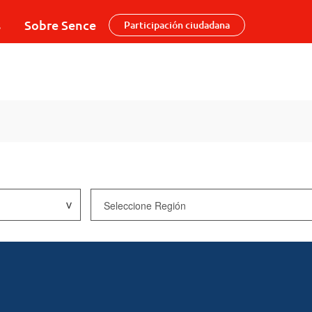
s
Sobre Sence
Participación ciudadana