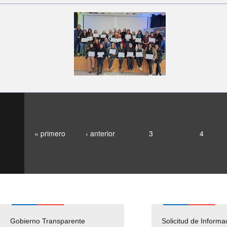
« primero
‹ anterior
3
4
Gobierno Transparente
Pago Proveedores
Solicitud de Informa