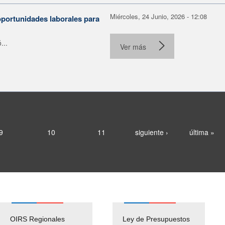
Miércoles, 24 Junio, 2026 - 12:08
portunidades laborales para
...
Ver más
9
10
11
siguiente ›
última »
OIRS Regionales
Ley de Presupuestos