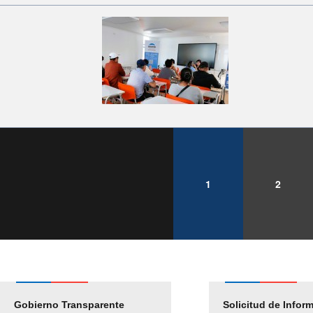
1
2
Gobierno Transparente
Pago Proveedores
Solicitud de Infor