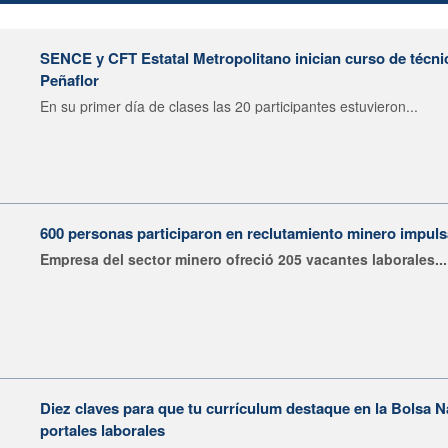
SENCE y CFT Estatal Metropolitano inician curso de técni
Peñaflor
En su primer día de clases las 20 participantes estuvieron...
600 personas participaron en reclutamiento minero impu
Empresa del sector minero ofreció 205 vacantes laborales...
Diez claves para que tu currículum destaque en la Bolsa 
portales laborales