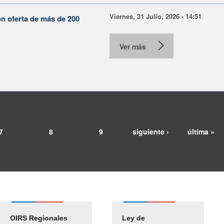
Viernes, 31 Julio, 2026 - 14:51
on oferta de más de 200
Ver más
7
8
9
siguiente ›
última »
OIRS Regionales
Ley de