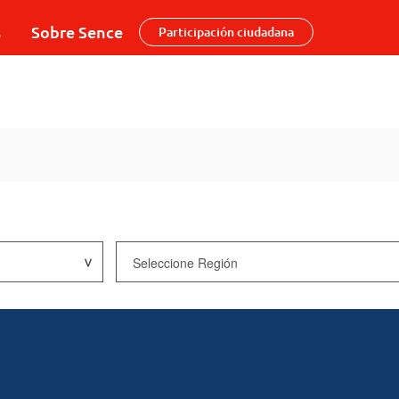
s
Sobre Sence
Participación ciudadana