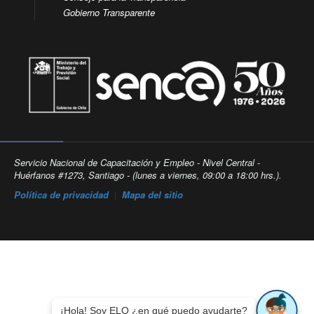
Gobierno Transparente
Servicio Nacional de Capacitación y Empleo - Nivel Central -
Huérfanos #1273, Santiago - (lunes a viernes, 09:00 a 18:00 hrs.).
Política de privacidad
|
Mapa del sitio
¡Hola! Soy ELO ¿en qué puedo ayudarte?