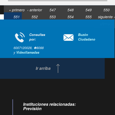
« primero
‹ anterior
547
548
549
550
551
552
553
554
555
siguiente ›
última »
Consultas
Buzón
por:
Ciudadano
6007120028, ✽8088
y
Videollamadas
Ir arriba
Instituciones relacionadas:
Previsión