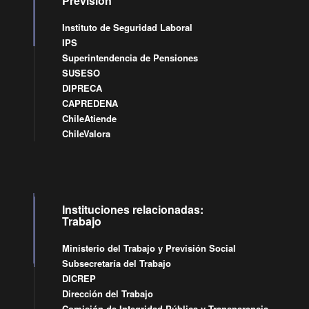
Previsión
Instituto de Seguridad Laboral
IPS
Superintendencia de Pensiones
SUSESO
DIPRECA
CAPREDENA
ChileAtiende
ChileValora
Instituciones relacionadas:
Trabajo
Ministerio del Trabajo y Previsión Social
Subsecretaría del Trabajo
DICREP
Dirección del Trabajo
Comisión de Integridad Pública y Transparencia