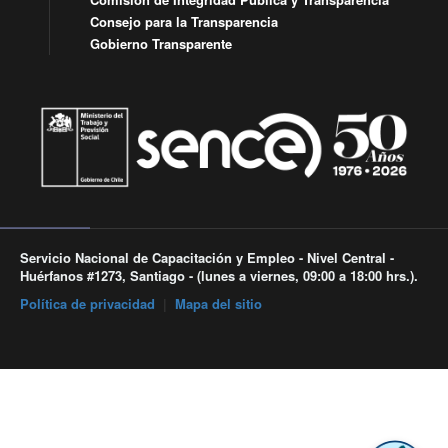
Consejo para la Transparencia
Gobierno Transparente
Servicio Nacional de Capacitación y Empleo - Nivel Central -
Huérfanos #1273, Santiago - (lunes a viernes, 09:00 a 18:00 hrs.).
Política de privacidad
|
Mapa del sitio