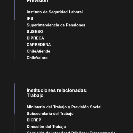
Previsión
Instituto de Seguridad Laboral
IPS
Superintendencia de Pensiones
SUSESO
DIPRECA
CAPREDENA
ChileAtiende
ChileValora
Instituciones relacionadas:
Trabajo
Ministerio del Trabajo y Previsión Social
Subsecretaría del Trabajo
DICREP
Dirección del Trabajo
Comisión de Integridad Pública y Transparencia