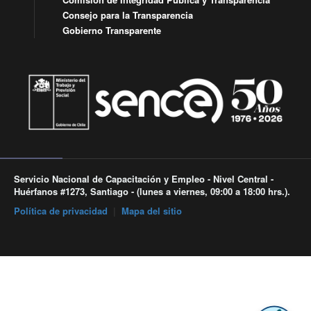
Consejo para la Transparencia
Gobierno Transparente
Servicio Nacional de Capacitación y Empleo - Nivel Central -
Huérfanos #1273, Santiago - (lunes a viernes, 09:00 a 18:00 hrs.).
Política de privacidad
|
Mapa del sitio