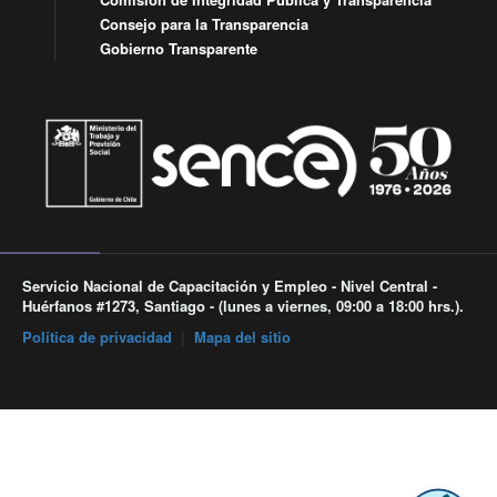
Consejo para la Transparencia
Gobierno Transparente
Servicio Nacional de Capacitación y Empleo - Nivel Central -
Huérfanos #1273, Santiago - (lunes a viernes, 09:00 a 18:00 hrs.).
Política de privacidad
|
Mapa del sitio