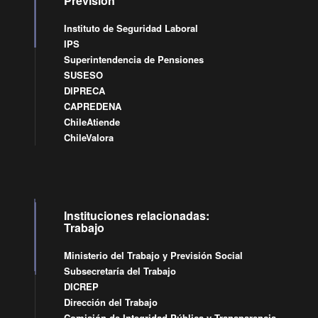
Previsión
Instituto de Seguridad Laboral
IPS
Superintendencia de Pensiones
SUSESO
DIPRECA
CAPREDENA
ChileAtiende
ChileValora
Instituciones relacionadas:
Trabajo
Ministerio del Trabajo y Previsión Social
Subsecretaría del Trabajo
DICREP
Dirección del Trabajo
Comisión de Integridad Pública y Transparencia