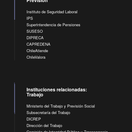
Previsión
Instituto de Seguridad Laboral
IPS
Superintendencia de Pensiones
SUSESO
DIPRECA
CAPREDENA
ChileAtiende
ChileValora
Instituciones relacionadas:
Trabajo
Ministerio del Trabajo y Previsión Social
Subsecretaría del Trabajo
DICREP
Dirección del Trabajo
Comisión de Integridad Pública y Transparencia