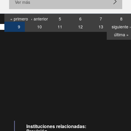
Ver más
« primero
‹ anterior
5
6
7
8
9
10
11
12
13
siguiente ›
última »
Consultas
Buzón
por:
Ciudadano
6007120028, ✽8088
y
Videollamadas
Instituciones relacionadas: