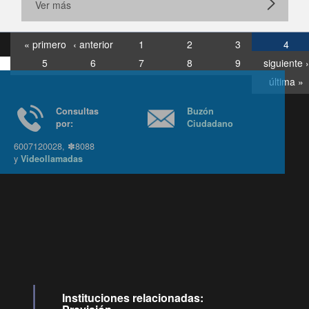
Ver más
« primero
‹ anterior
1
2
3
4
5
6
7
8
9
siguiente ›
última »
Consultas
Buzón
por:
Ciudadano
6007120028, ✽8088
y
Videollamadas
Ir arriba
Instituciones relacionadas: