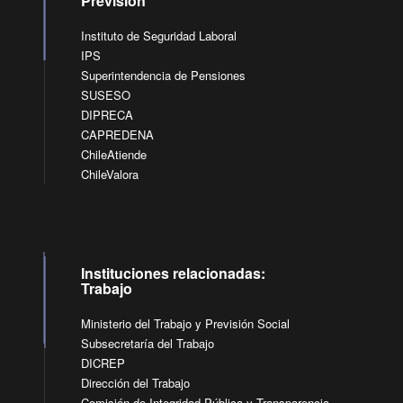
Previsión
Instituto de Seguridad Laboral
IPS
Superintendencia de Pensiones
SUSESO
DIPRECA
CAPREDENA
ChileAtiende
ChileValora
Instituciones relacionadas:
Trabajo
Ministerio del Trabajo y Previsión Social
Subsecretaría del Trabajo
DICREP
Dirección del Trabajo
Comisión de Integridad Pública y Transparencia