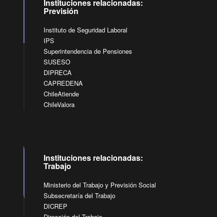
Instituciones relacionadas:
Previsión
Instituto de Seguridad Laboral
IPS
Superintendencia de Pensiones
SUSESO
DIPRECA
CAPREDENA
ChileAtiende
ChileValora
Instituciones relacionadas:
Trabajo
Ministerio del Trabajo y Previsión Social
Subsecretaría del Trabajo
DICREP
Dirección del Trabajo