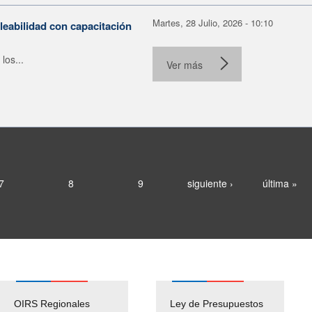
Martes, 28 Julio, 2026 - 10:10
leabilidad con capacitación
los...
Ver más
7
8
9
siguiente ›
última »
OIRS Regionales
Ley de Presupuestos