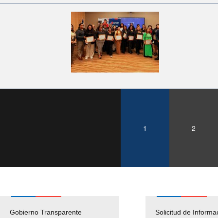
1
2
Gobierno Transparente
Pago Proveedores
Solicitud de Informa