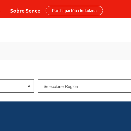
s
Sobre Sence
Participación ciudadana