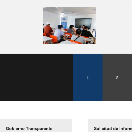
1
2
Gobierno Transparente
Pago Proveedores
Solicitud de Infor