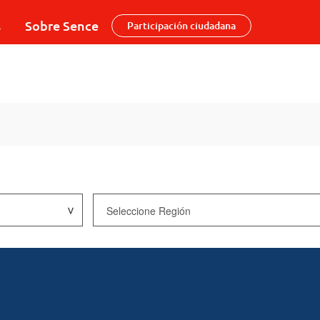
s
Sobre Sence
Participación ciudadana