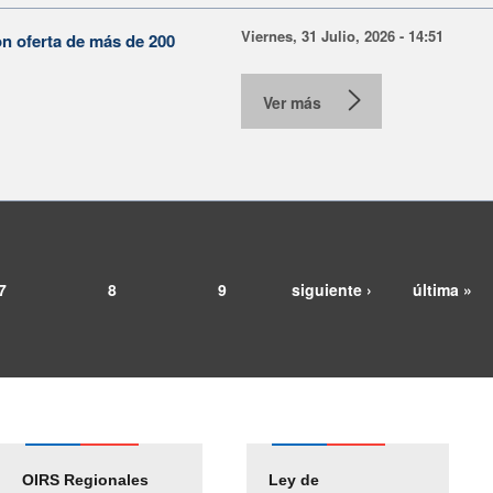
Viernes, 31 Julio, 2026 - 14:51
on oferta de más de 200
Ver más
7
8
9
siguiente ›
última »
OIRS Regionales
Ley de