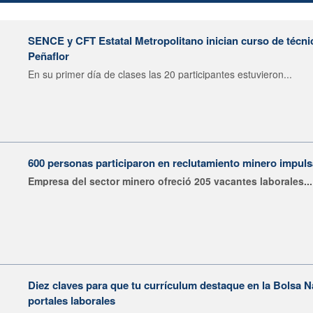
SENCE y CFT Estatal Metropolitano inician curso de técni
Peñaflor
En su primer día de clases las 20 participantes estuvieron...
600 personas participaron en reclutamiento minero impu
Empresa del sector minero ofreció 205 vacantes laborales...
Diez claves para que tu currículum destaque en la Bolsa 
portales laborales