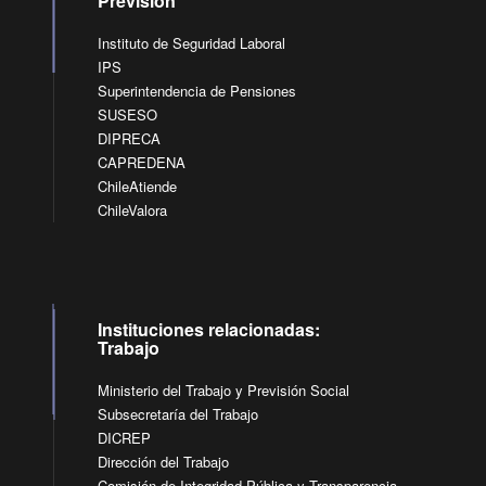
Previsión
Instituto de Seguridad Laboral
IPS
Superintendencia de Pensiones
SUSESO
DIPRECA
CAPREDENA
ChileAtiende
ChileValora
Instituciones relacionadas:
Trabajo
Ministerio del Trabajo y Previsión Social
Subsecretaría del Trabajo
DICREP
Dirección del Trabajo
Comisión de Integridad Pública y Transparencia