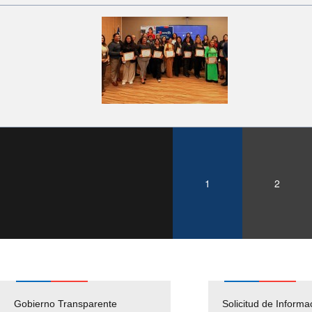
1
2
Gobierno Transparente
Pago Proveedores
Solicitud de Informa