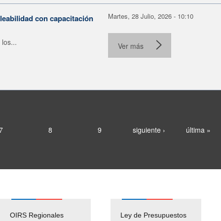
Martes, 28 Julio, 2026 - 10:10
leabilidad con capacitación
los...
Ver más
7
8
9
siguiente ›
última »
OIRS Regionales
Ley de Presupuestos