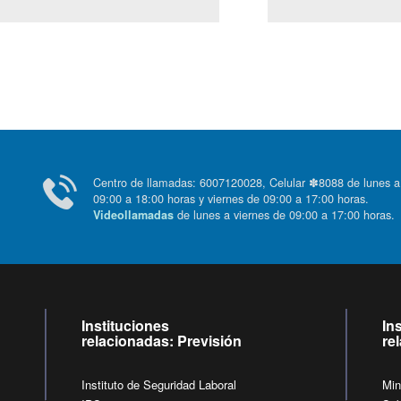
Centro de llamadas: 6007120028, Celular ✽8088 de lunes
09:00 a 18:00 horas y viernes de 09:00 a 17:00 horas.
de lunes a viernes de 09:00 a 17:00 horas
Videollamadas
Instituciones
In
relacionadas: Previsión
re
Instituto de Seguridad Laboral
Min