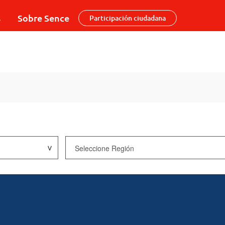
s
Sobre Sence
Participación ciudadana