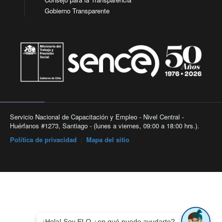
Gobierno Transparente
Servicio Nacional de Capacitación y Empleo - Nivel Central -
Huérfanos #1273, Santiago - (lunes a viernes, 09:00 a 18:00 hrs.).
Política de privacidad
|
Mapa del sitio
¡Hola! Soy ELO ¿en qué puedo ayudarte?