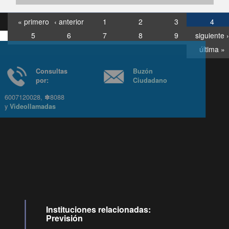
« primero
‹ anterior
1
2
3
4
5
6
7
8
9
siguiente ›
última »
Consultas
Buzón
por:
Ciudadano
6007120028, ✽8088
y
Videollamadas
Ir arriba
Instituciones relacionadas:
Previsión