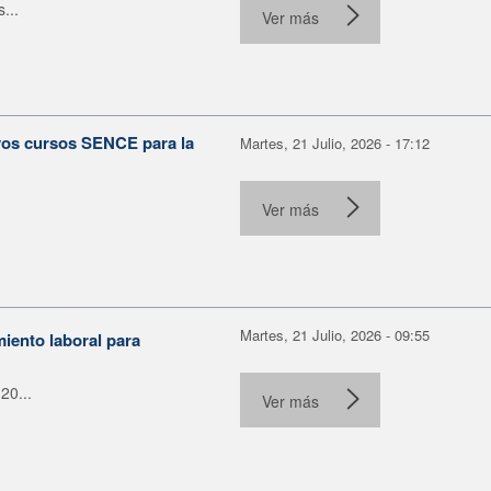
...
Ver más
evos cursos SENCE para la
Martes, 21 Julio, 2026 - 17:12
Ver más
Martes, 21 Julio, 2026 - 09:55
miento laboral para
20...
Ver más