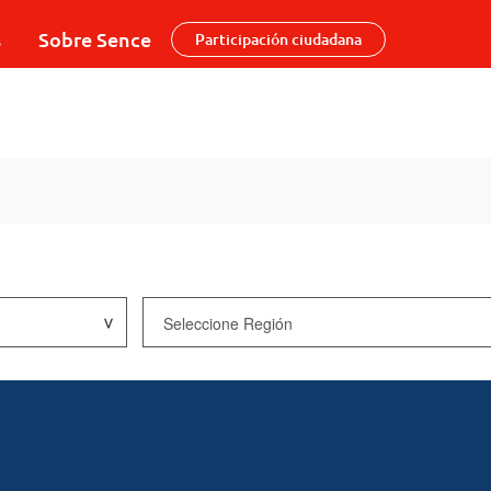
s
Sobre Sence
Participación ciudadana