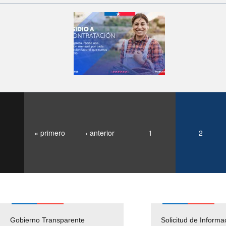
« primero
‹ anterior
1
2
Gobierno Transparente
Pago Proveedores
Solicitud de Informa