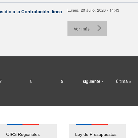
Lunes, 20 Julio, 2026 - 14:43
dio a la Contratación, línea
Ver más
7
8
9
siguiente ›
última »
OIRS Regionales
Ley de Presupuestos