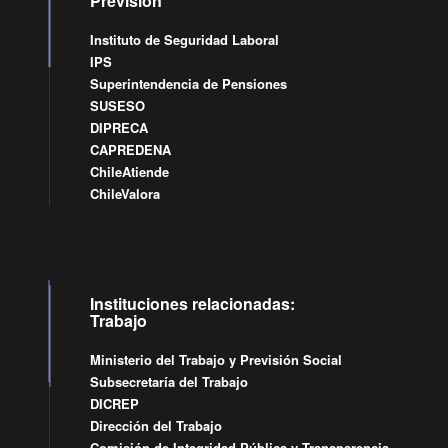
Previsión
Instituto de Seguridad Laboral
IPS
Superintendencia de Pensiones
SUSESO
DIPRECA
CAPREDENA
ChileAtiende
ChileValora
Instituciones relacionadas:
Trabajo
Ministerio del Trabajo y Previsión Social
Subsecretaría del Trabajo
DICREP
Dirección del Trabajo
Comisión de Integridad Pública y Transparencia