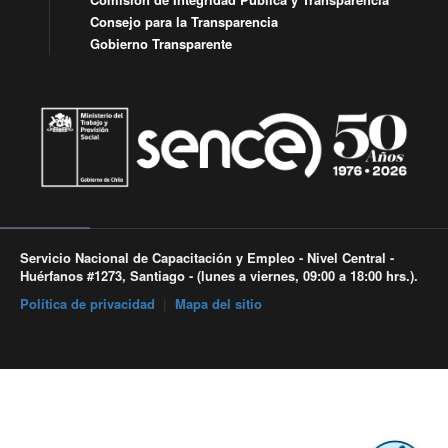
Consejo para la Transparencia
Gobierno Transparente
Servicio Nacional de Capacitación y Empleo - Nivel Central -
Huérfanos #1273, Santiago - (lunes a viernes, 09:00 a 18:00 hrs.).
Política de privacidad
|
Mapa del sitio