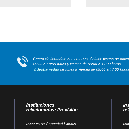
Centro de llamadas: 6007120028, Celular ✽8088 de lunes
09:00 a 18:00 horas y viernes de 09:00 a 17:00 horas.
Videollamadas
de lunes a viernes de 09:00 a 17:00 horas
Instituciones
In
relacionadas: Previsión
re
Instituto de Seguridad Laboral
Min