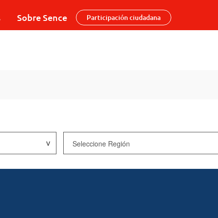
s
Sobre Sence
Participación ciudadana