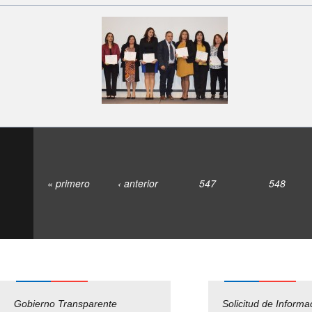
« primero
‹ anterior
547
548
Gobierno Transparente
Pago Proveedores
Solicitud de Informa