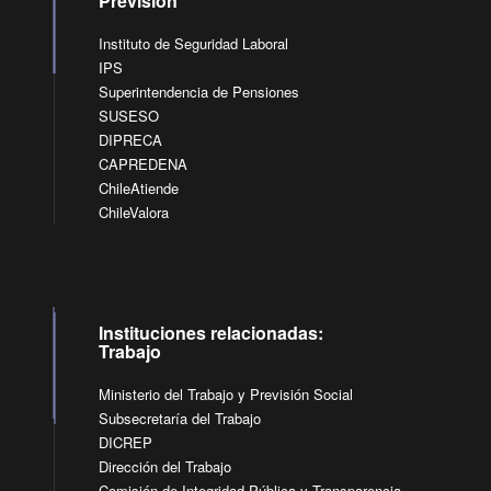
Previsión
Instituto de Seguridad Laboral
IPS
Superintendencia de Pensiones
SUSESO
DIPRECA
CAPREDENA
ChileAtiende
ChileValora
Instituciones relacionadas:
Trabajo
Ministerio del Trabajo y Previsión Social
Subsecretaría del Trabajo
DICREP
Dirección del Trabajo
Comisión de Integridad Pública y Transparencia