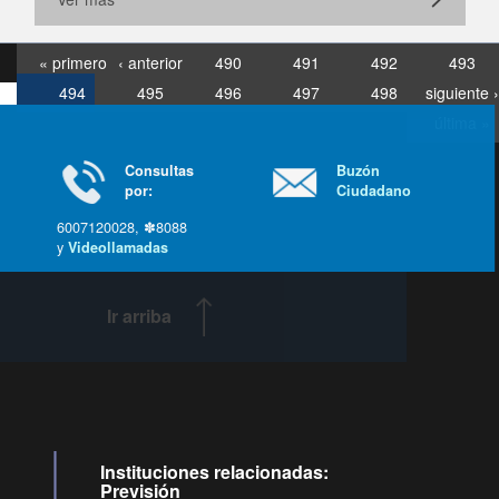
« primero
‹ anterior
490
491
492
493
494
495
496
497
498
siguiente ›
última »
Consultas
Buzón
por:
Ciudadano
6007120028, ✽8088
y
Videollamadas
Ir arriba
Instituciones relacionadas:
Previsión