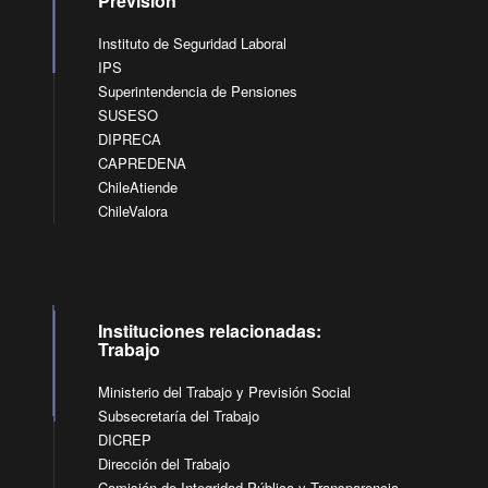
Previsión
Instituto de Seguridad Laboral
IPS
Superintendencia de Pensiones
SUSESO
DIPRECA
CAPREDENA
ChileAtiende
ChileValora
Instituciones relacionadas:
Trabajo
Ministerio del Trabajo y Previsión Social
Subsecretaría del Trabajo
DICREP
Dirección del Trabajo
Comisión de Integridad Pública y Transparencia