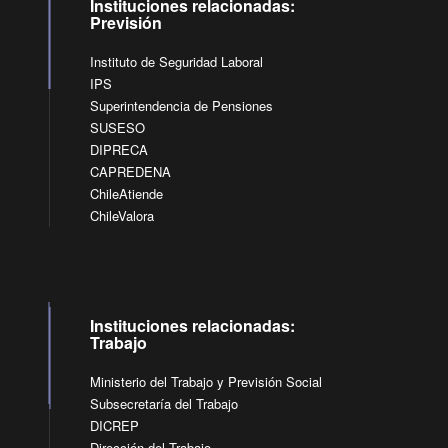
Instituciones relacionadas:
Previsión
Instituto de Seguridad Laboral
IPS
Superintendencia de Pensiones
SUSESO
DIPRECA
CAPREDENA
ChileAtiende
ChileValora
Instituciones relacionadas:
Trabajo
Ministerio del Trabajo y Previsión Social
Subsecretaría del Trabajo
DICREP
Dirección del Trabajo