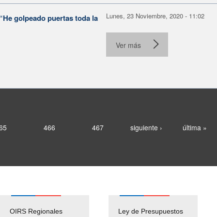
Lunes, 23 Noviembre, 2020 - 11:02
 “He golpeado puertas toda la
Ver más
65
466
467
siguiente ›
última »
OIRS Regionales
Ley de Presupuestos