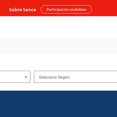
s
Sobre Sence
Participación ciudadana