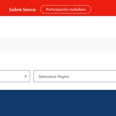
s
Sobre Sence
Participación ciudadana