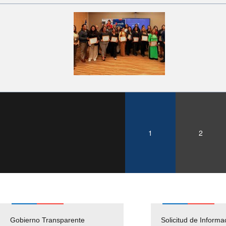
1
2
Gobierno Transparente
Pago Proveedores
Solicitud de Informa