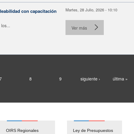
Martes, 28 Julio, 2026 - 10:10
leabilidad con capacitación
los...
Ver más
7
8
9
siguiente ›
última »
OIRS Regionales
Ley de Presupuestos