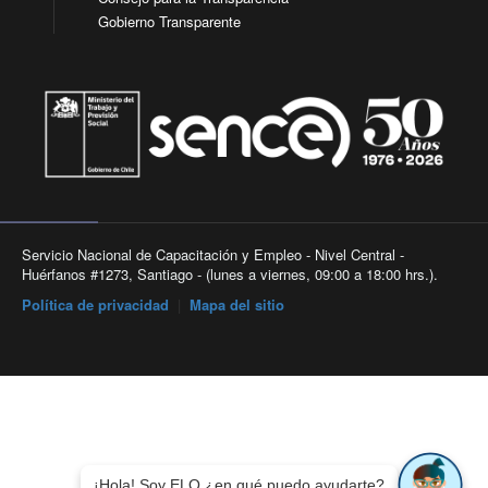
Gobierno Transparente
Servicio Nacional de Capacitación y Empleo - Nivel Central -
Huérfanos #1273, Santiago - (lunes a viernes, 09:00 a 18:00 hrs.).
Política de privacidad
|
Mapa del sitio
¡Hola! Soy ELO ¿en qué puedo ayudarte?