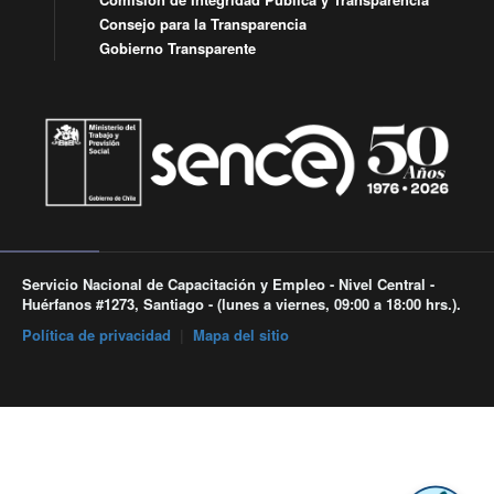
Consejo para la Transparencia
Gobierno Transparente
Servicio Nacional de Capacitación y Empleo - Nivel Central -
Huérfanos #1273, Santiago - (lunes a viernes, 09:00 a 18:00 hrs.).
Política de privacidad
|
Mapa del sitio