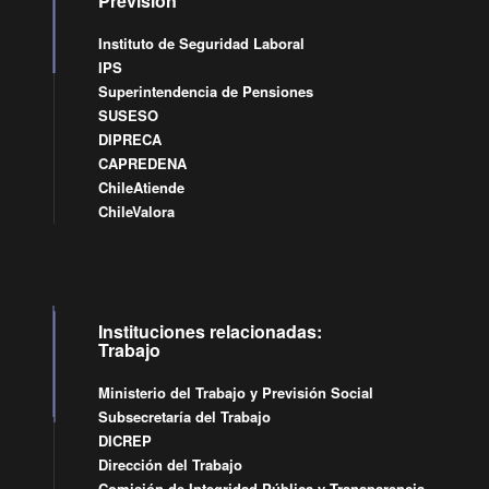
Previsión
Instituto de Seguridad Laboral
IPS
Superintendencia de Pensiones
SUSESO
DIPRECA
CAPREDENA
ChileAtiende
ChileValora
Instituciones relacionadas:
Trabajo
Ministerio del Trabajo y Previsión Social
Subsecretaría del Trabajo
DICREP
Dirección del Trabajo
Comisión de Integridad Pública y Transparencia