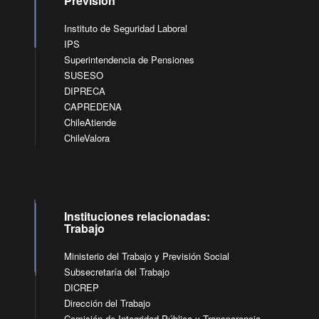
Previsión
Instituto de Seguridad Laboral
IPS
Superintendencia de Pensiones
SUSESO
DIPRECA
CAPREDENA
ChileAtiende
ChileValora
Instituciones relacionadas:
Trabajo
Ministerio del Trabajo y Previsión Social
Subsecretaría del Trabajo
DICREP
Dirección del Trabajo
Comisión de Integridad Pública y Transparencia