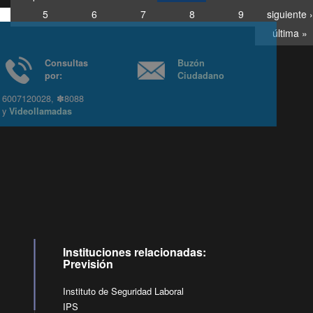
5
6
7
8
9
siguiente ›
última »
Consultas
Buzón
por:
Ciudadano
6007120028, ✽8088
y
Videollamadas
Ir arriba
Instituciones relacionadas:
Previsión
Instituto de Seguridad Laboral
IPS