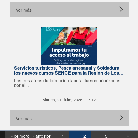
Ver más
Servicios turísticos, Pesca artesanal y Soldadura:
los nuevos cursos SENCE para la Región de Los
Lagos
Las tres áreas de formación laboral fueron priorizadas
por el...
Martes, 21 Julio, 2026 - 17:12
Ver más
« primero
‹ anterior
1
2
3
4