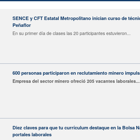
SENCE y CFT Estatal Metropolitano inician curso de técni
Peñaflor
En su primer día de clases las 20 participantes estuvieron...
600 personas participaron en reclutamiento minero impu
Empresa del sector minero ofreció 205 vacantes laborales...
Diez claves para que tu currículum destaque en la Bolsa 
portales laborales