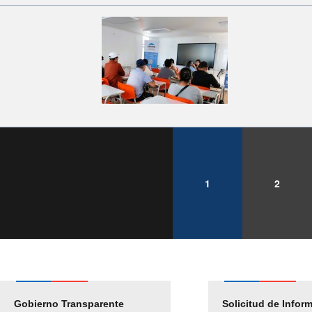
1
2
Gobierno Transparente
Pago Proveedores
Solicitud de Infor