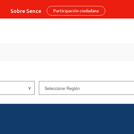
s
Sobre Sence
Participación ciudadana