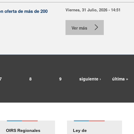
Viernes, 31 Julio, 2026 - 14:51
on oferta de más de 200
Ver más
7
8
9
siguiente ›
última »
OIRS Regionales
Ley de