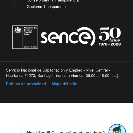
Gobierno Transparente
Servicio Nacional de Capacitación y Empleo - Nivel Central -
Huérfanos #1273, Santiago - (lunes a viernes, 09:00 a 18:00 hrs.).
Política de privacidad
|
Mapa del sitio
¡Hola! Soy ELO ¿en qué puedo ayudarte?