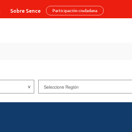
s
Sobre Sence
Participación ciudadana