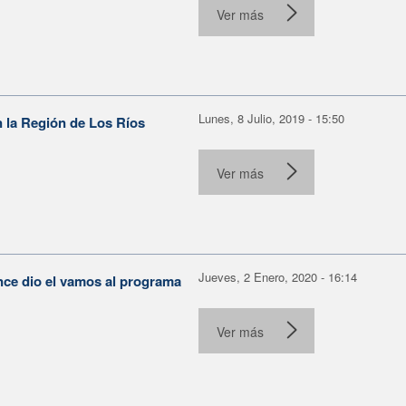
.
Ver más
Lunes, 8 Julio, 2019 - 15:50
 la Región de Los Ríos
Ver más
Jueves, 2 Enero, 2020 - 16:14
nce dio el vamos al programa
Ver más