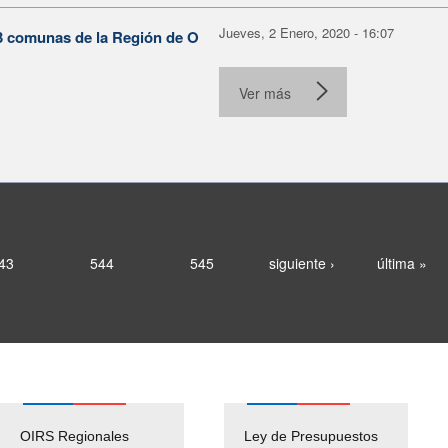
Jueves, 2 Enero, 2020 - 16:07
3 comunas de la Región de O
Ver más
43
544
545
siguiente ›
última »
OIRS Regionales
Ley de Presupuestos