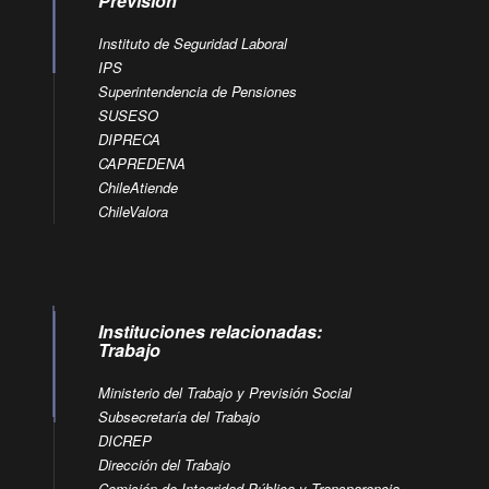
Previsión
Instituto de Seguridad Laboral
IPS
Superintendencia de Pensiones
SUSESO
DIPRECA
CAPREDENA
ChileAtiende
ChileValora
Instituciones relacionadas:
Trabajo
Ministerio del Trabajo y Previsión Social
Subsecretaría del Trabajo
DICREP
Dirección del Trabajo
Comisión de Integridad Pública y Transparencia