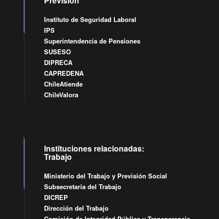
Previsión
Instituto de Seguridad Laboral
IPS
Superintendencia de Pensiones
SUSESO
DIPRECA
CAPREDENA
ChileAtiende
ChileValora
Instituciones relacionadas:
Trabajo
Ministerio del Trabajo y Previsión Social
Subsecretaría del Trabajo
DICREP
Dirección del Trabajo
Comisión de Integridad Pública y Transparencia