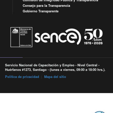
Consejo para la Transparencia
Gobierno Transparente
Servicio Nacional de Capacitación y Empleo - Nivel Central -
Huérfanos #1273, Santiago - (lunes a viernes, 09:00 a 18:00 hrs.).
Política de privacidad
|
Mapa del sitio