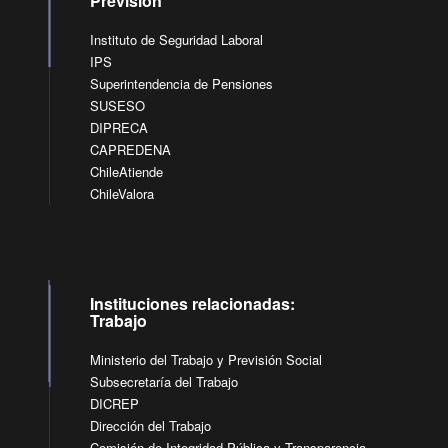
Previsión
Instituto de Seguridad Laboral
IPS
Superintendencia de Pensiones
SUSESO
DIPRECA
CAPREDENA
ChileAtiende
ChileValora
Instituciones relacionadas:
Trabajo
Ministerio del Trabajo y Previsión Social
Subsecretaría del Trabajo
DICREP
Dirección del Trabajo
Comisión de Integridad Pública y Transparencia