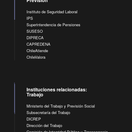
Previsión
Instituto de Seguridad Laboral
IPS
Superintendencia de Pensiones
SUSESO
DIPRECA
CAPREDENA
ChileAtiende
ChileValora
Instituciones relacionadas:
Trabajo
Ministerio del Trabajo y Previsión Social
Subsecretaría del Trabajo
DICREP
Dirección del Trabajo
Comisión de Integridad Pública y Transparencia