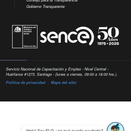
Gobierno Transparente
Servicio Nacional de Capacitación y Empleo - Nivel Central -
Huérfanos #1273, Santiago - (lunes a viernes, 09:00 a 18:00 hrs.).
Política de privacidad
|
Mapa del sitio
¡Hola! Soy ELO ¿en qué puedo ayudarte?