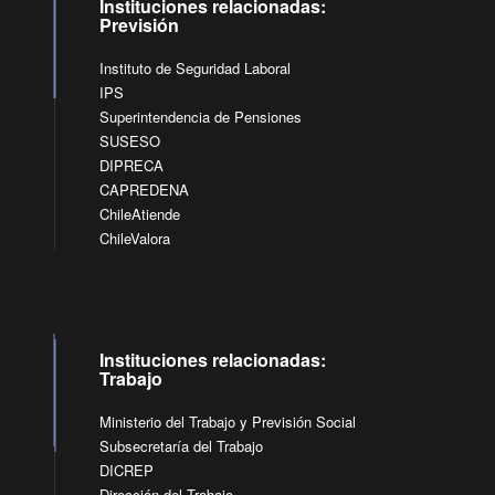
Instituciones relacionadas:
Previsión
Instituto de Seguridad Laboral
IPS
Superintendencia de Pensiones
SUSESO
DIPRECA
CAPREDENA
ChileAtiende
ChileValora
Instituciones relacionadas:
Trabajo
Ministerio del Trabajo y Previsión Social
Subsecretaría del Trabajo
DICREP
Dirección del Trabajo