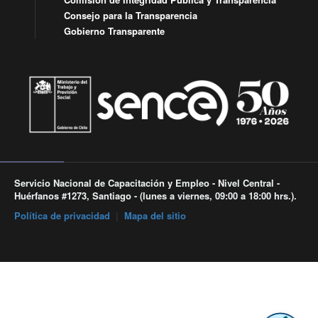
Consejo para la Transparencia
Gobierno Transparente
Servicio Nacional de Capacitación y Empleo - Nivel Central -
Huérfanos #1273, Santiago - (lunes a viernes, 09:00 a 18:00 hrs.).
Política de privacidad
|
Mapa del sitio