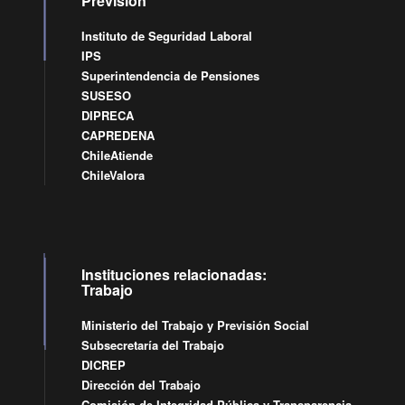
Previsión
Instituto de Seguridad Laboral
IPS
Superintendencia de Pensiones
SUSESO
DIPRECA
CAPREDENA
ChileAtiende
ChileValora
Instituciones relacionadas:
Trabajo
Ministerio del Trabajo y Previsión Social
Subsecretaría del Trabajo
DICREP
Dirección del Trabajo
Comisión de Integridad Pública y Transparencia