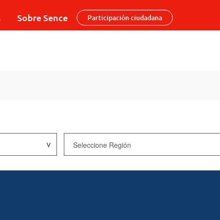
s
Sobre Sence
Participación ciudadana