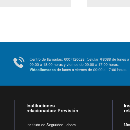
Centro de llamadas: 6007120028, Celular ✽8088 de lunes
09:00 a 18:00 horas y viernes de 09:00 a 17:00 horas.
de lunes a viernes de 09:00 a 17:00 horas
Videollamadas
Instituciones
In
relacionadas: Previsión
re
Instituto de Seguridad Laboral
Min