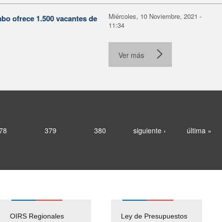
Miércoles, 10 Noviembre, 2021 -
mbo ofrece 1.500 vacantes de
11:34
Ver más
78
379
380
siguiente ›
última »
OIRS Regionales
Ley de Presupuestos