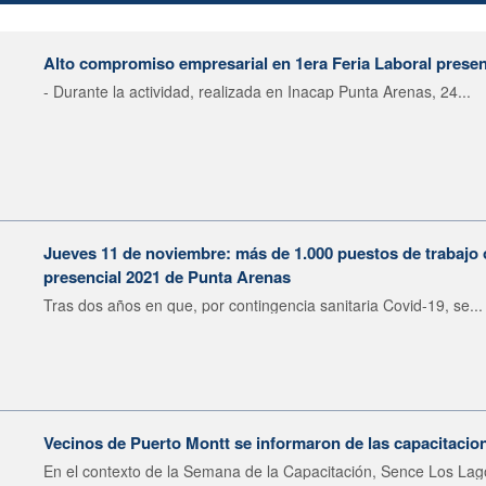
Alto compromiso empresarial en 1era Feria Laboral presen
- Durante la actividad, realizada en Inacap Punta Arenas, 24...
Jueves 11 de noviembre: más de 1.000 puestos de trabajo o
presencial 2021 de Punta Arenas
Tras dos años en que, por contingencia sanitaria Covid-19, se...
Vecinos de Puerto Montt se informaron de las capacitacion
En el contexto de la Semana de la Capacitación, Sence Los Lago