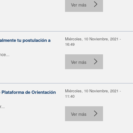
Ver más
Miércoles, 10 Noviembre, 2021 -
almente tu postulación a
16:49
ce...
Ver más
Miércoles, 10 Noviembre, 2021 -
 Plataforma de Orientación
11:40
...
Ver más