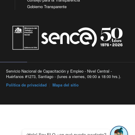
Gobierno Transparente
Servicio Nacional de Capacitación y Empleo - Nivel Central -
Huérfanos #1273, Santiago - (lunes a viernes, 09:00 a 18:00 hrs.).
Política de privacidad
|
Mapa del sitio
¡Hola! Soy ELO ¿en qué puedo ayudarte?