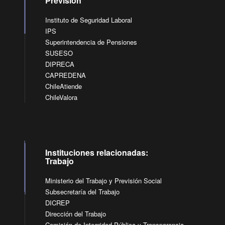
Previsión
Instituto de Seguridad Laboral
IPS
Superintendencia de Pensiones
SUSESO
DIPRECA
CAPREDENA
ChileAtiende
ChileValora
Instituciones relacionadas:
Trabajo
Ministerio del Trabajo y Previsión Social
Subsecretaría del Trabajo
DICREP
Dirección del Trabajo
Comisión de Integridad Pública y Transparencia