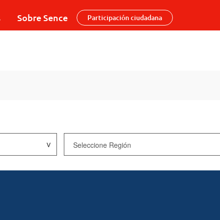
s
Sobre Sence
Participación ciudadana