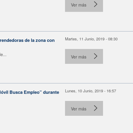
Ver más
Martes, 11 Junio, 2019 - 08:30
rendedoras de la zona con
e...
Ver más
Lunes, 10 Junio, 2019 - 16:57
“Móvil Busca Empleo” durante
Ver más