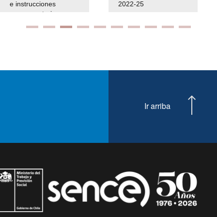
e instrucciones
2022-25
presuspuetarias
Ir arriba