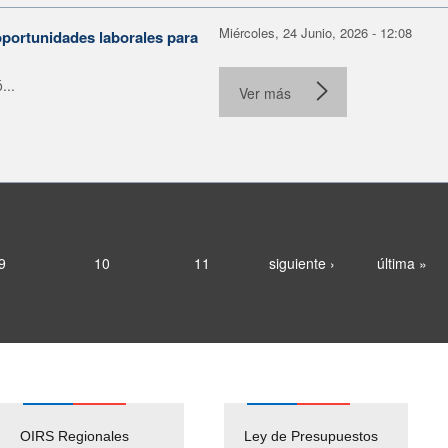
Miércoles, 24 Junio, 2026 - 12:08
portunidades laborales para
...
Ver más
9
10
11
siguiente ›
última »
OIRS Regionales
Ley de Presupuestos