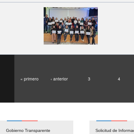
« primero
‹ anterior
3
4
Gobierno Transparente
Pago Proveedores
Solicitud de Informa