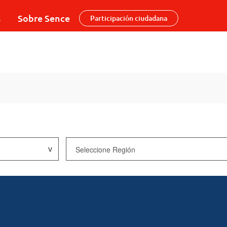
s
Sobre Sence
Participación ciudadana