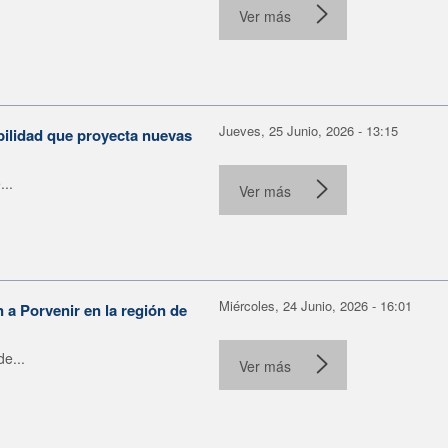
Ver más
Jueves, 25 Junio, 2026 - 13:15
bilidad que proyecta nuevas
...
Ver más
Miércoles, 24 Junio, 2026 - 16:01
n a Porvenir en la región de
e...
Ver más