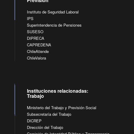
Previsión
Instituto de Seguridad Laboral
IPS
Superintendencia de Pensiones
SUSESO
DIPRECA
CAPREDENA
ChileAtiende
ChileValora
Instituciones relacionadas:
Trabajo
Ministerio del Trabajo y Previsión Social
Subsecretaría del Trabajo
DICREP
Dirección del Trabajo
Comisión de Integridad Pública y Transparencia