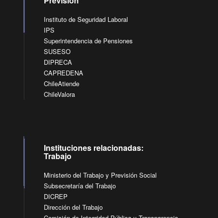
Previsión
Instituto de Seguridad Laboral
IPS
Superintendencia de Pensiones
SUSESO
DIPRECA
CAPREDENA
ChileAtiende
ChileValora
Instituciones relacionadas:
Trabajo
Ministerio del Trabajo y Previsión Social
Subsecretaría del Trabajo
DICREP
Dirección del Trabajo
Comisión de Integridad Pública y Transparencia