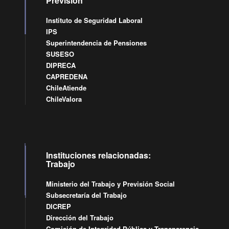
Previsión
Instituto de Seguridad Laboral
IPS
Superintendencia de Pensiones
SUSESO
DIPRECA
CAPREDENA
ChileAtiende
ChileValora
Instituciones relacionadas:
Trabajo
Ministerio del Trabajo y Previsión Social
Subsecretaría del Trabajo
DICREP
Dirección del Trabajo
Comisión de Integridad Pública y Transparencia