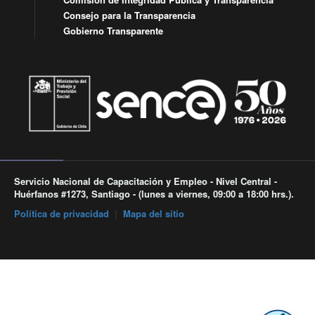
Consejo para la Transparencia
Gobierno Transparente
Servicio Nacional de Capacitación y Empleo - Nivel Central -
Huérfanos #1273, Santiago - (lunes a viernes, 09:00 a 18:00 hrs.).
Política de privacidad
|
Mapa del sitio