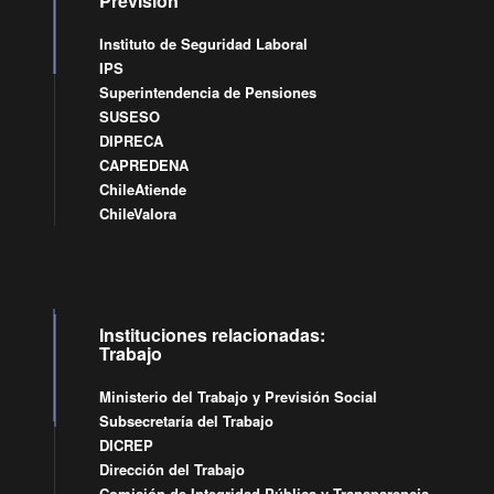
Previsión
Instituto de Seguridad Laboral
IPS
Superintendencia de Pensiones
SUSESO
DIPRECA
CAPREDENA
ChileAtiende
ChileValora
Instituciones relacionadas:
Trabajo
Ministerio del Trabajo y Previsión Social
Subsecretaría del Trabajo
DICREP
Dirección del Trabajo
Comisión de Integridad Pública y Transparencia