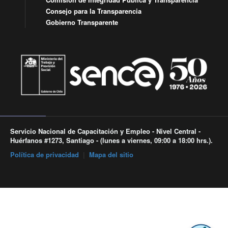
Consejo para la Transparencia
Gobierno Transparente
Servicio Nacional de Capacitación y Empleo - Nivel Central -
Huérfanos #1273, Santiago - (lunes a viernes, 09:00 a 18:00 hrs.).
Política de privacidad
|
Mapa del sitio